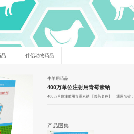
药品
伴侣动物药品
牛羊用药品
400万单位注射用青霉素钠
400万单位注射用青霉素钠 【兽药名称】 通用名称
产品图集