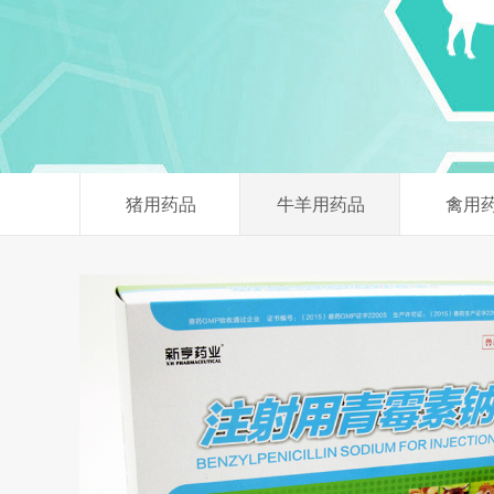
猪用药品
牛羊用药品
禽用