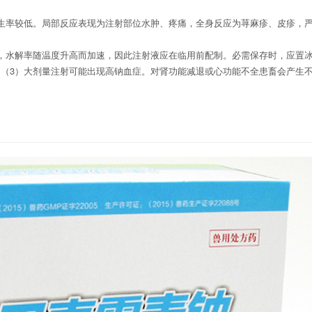
生率较低。
局部反应表现为注射部位水肿、疼痛，全身反应为荨麻疹、皮疹，
，水解率随温度升高而加速，因此注射液应在临用前配制。必需保存时，应置
。
（
3
）大剂量注射可能出现高
钠
血症。对肾功能减退或心功能不全患畜会产生